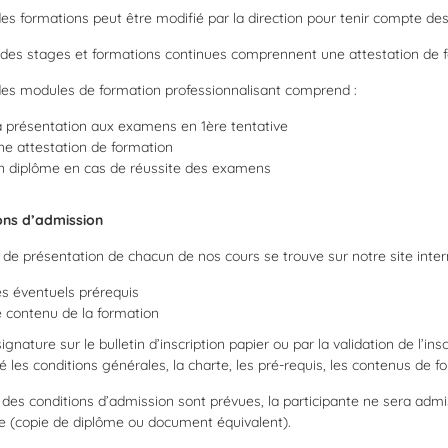
des formations peut être modifié par la direction pour tenir compte d
 des stages et formations continues comprennent une attestation de 
des modules de formation professionnalisant comprend :
 présentation aux examens en 1ère tentative
e attestation de formation
n diplôme en cas de réussite des examens
ons d’admission
de présentation de chacun de nos cours se trouve sur notre site interne
s éventuels prérequis
 contenu de la formation
ignature sur le bulletin d’inscription papier ou par la validation de l’ins
 les conditions générales, la charte, les pré-requis, les contenus de f
des conditions d’admission sont prévues, la participante ne sera admis
e (copie de diplôme ou document équivalent).