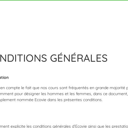
NDITIONS GÉNÉRALES
tion
en compte le fait que nos cours sont fréquentés en grande majorité 
emment pour désigner les hommes et les femmes, dans ce document, po
mplement nommée Ecovie dans les présentes conditions.
ent explicite les conditions générales d’Ecovie ainsi que les prestation