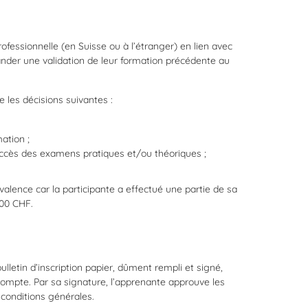
essionnelle (en Suisse ou à l’étranger) en lien avec
ander une validation de leur formation précédente au
les décisions suivantes :
ation ;
ccès des examens pratiques et/ou théoriques ;
valence car la participante a effectué une partie de sa
200 CHF.
lletin d’inscription papier, dûment rempli et signé,
ompte. Par sa signature, l’apprenante approuve les
 conditions générales.