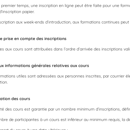
premier temps, une inscription en ligne peut être faite pour une forma
d’inscription papier.
scription aux week-ends d’introduction, aux formations continues peut êt
e prise en compte des inscriptions
es aux cours sont attribuées dans l’ordre d’arrivée des inscriptions va
ux informations générales relatives aux cours
rmations utiles sont adressées aux personnes inscrites, par courrier é
tion.
ation des cours
lité des cours est garantie par un nombre minimum d’inscriptions, défi
mbre de participantes à un cours est inférieur au minimum requis, la di