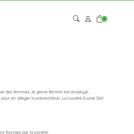
0
par des femmes, le genre féminin est employé,
ur en alléger la présentation. La société Ecovie Sàrl
s fournies par la société.