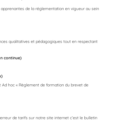
res apprenantes de la réglementation en vigueur au sein
nces qualitatives et pédagogiques tout en respectant
on continue)
x)
 Ad hoc « Règlement de formation du brevet de
erreur de tarifs sur notre site internet c’est le bulletin