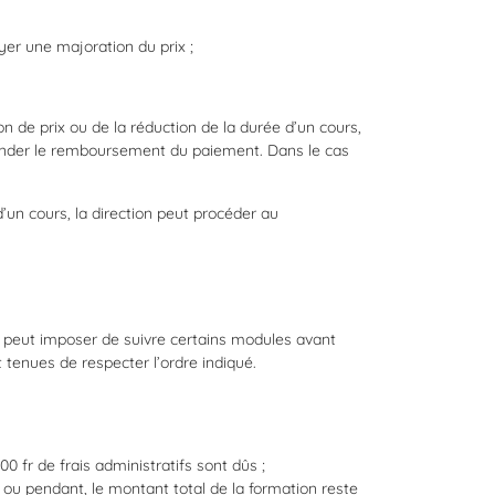
er une majoration du prix ;
 de prix ou de la réduction de la durée d’un cours,
emander le remboursement du paiement. Dans le cas
un cours, la direction peut procéder au
 peut imposer de suivre certains modules avant
 tenues de respecter l’ordre indiqué.
00 fr de frais administratifs sont dûs ;
n ou pendant, le montant total de la formation reste