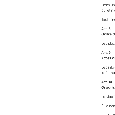
Dans un 
bulletin 
Toute in
Art. 8
Ordre d
Les plac
Art. 9
Accès a
Les info
la forma
Art. 10
Organis
La viabi
Si le no