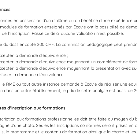
ences
onnes en possession d’un diplôme ou au bénéfice d’une expérience prof
 modules de formation enseignés par Ecovie ont la possibilité de dem
e l’inscription. Passé ce délai aucune validation n’est possible.
e du dossier coûte 200 CHF. La commission pédagogique peut prendre 
cepter la demande d’équivalence ;
ccepter la demande d’équivalence moyennant un complément de form
ccepter la demande d’équivalence moyennant la présentation avec su
efuser la demande d’équivalence.
a, le RME ou tout autre instance demande à Ecovie de réaliser une équi
n dans un autre établissement, le prix de cette analyse est aussi de 
tés d’inscription aux formations
scription aux formations professionnelles doit être faite au moyen du bu
né d’une photo. Seules les inscriptions conformes seront prises en c
is, le programme et le contenu de formation ainsi que la charte et les