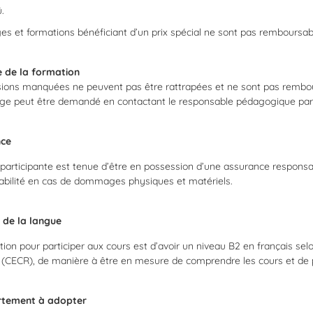
.
es et formations bénéficiant d’un prix spécial ne sont pas remboursab
 de la formation
ions manquées ne peuvent pas être rattrapées et ne sont pas rembour
ge peut être demandé en contactant le responsable pédagogique par l
nce
articipante est tenue d’être en possession d’une assurance responsabil
abilité en cas de dommages physiques et matériels.
e de la langue
tion pour participer aux cours est d’avoir un niveau B2 en français 
(CECR), de manière à être en mesure de comprendre les cours et de p
tement à adopter