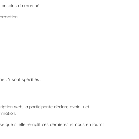
es besoins du marché.
formation.
t. Y sont spécifiés :
cription web, la participante déclare avoir lu et
ormation.
e que si elle remplit ces dernières et nous en fournit