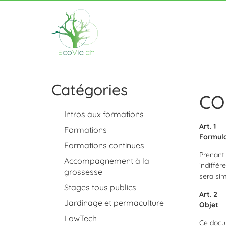
Catégories
CO
Intros aux formations
Art. 1
Formations
Formula
Formations continues
Prenant 
Accompagnement à la
indiffér
grossesse
sera si
Stages tous publics
Art. 2
Jardinage et permaculture
Objet
LowTech
Ce docum