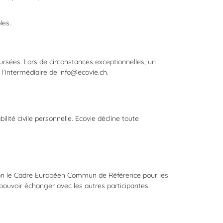
les.
sées. Lors de circonstances exceptionnelles, un
’intermédiaire de info@ecovie.ch.
ité civile personnelle. Ecovie décline toute
selon le Cadre Européen Commun de Référence pour les
ouvoir échanger avec les autres participantes.