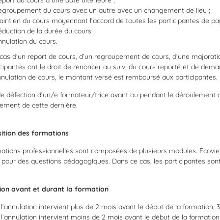
port du cours à une date ultérieure ;
egroupement du cours avec un autre avec un changement de lieu ;
intien du cours moyennant l’accord de toutes les participantes de pay
duction de la durée du cours ;
nulation du cours.
cas d’un report de cours, d’un regroupement de cours, d’une majoration
icipantes ont le droit de renoncer au suivi du cours reporté et de d
nulation de cours, le montant versé est remboursé aux participantes.
e défection d’un/e formateur/trice avant ou pendant le déroulement d’
ement de cette dernière.
tion des formations
ations professionnelles sont composées de plusieurs modules. Ecovie
 pour des questions pédagogiques. Dans ce cas, les participantes sont
ion avant et durant la formation
 l’annulation intervient plus de 2 mois avant le début de la formation, 3
 l’annulation intervient moins de 2 mois avant le début de la formatio