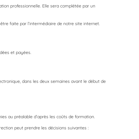
tion professionnelle. Elle sera complétée par un
re faite par l’intermédiaire de notre site internet.
lidées et payées.
lectronique, dans les deux semaines avant le début de
nies au préalable d’après les coûts de formation.
rection peut prendre les décisions suivantes :