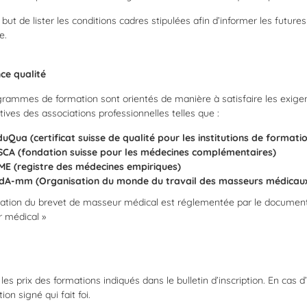
r but de lister les conditions cadres stipulées afin d’informer les futu
e.
ce qualité
rammes de formation sont orientés de manière à satisfaire les exige
ctives des associations professionnelles telles que :
uQua (certificat suisse de qualité pour les institutions de formati
SCA (fondation suisse pour les médecines complémentaires)
ME (registre des médecines empiriques)
dA-mm (Organisation du monde du travail des masseurs médicau
ation du brevet de masseur médical est réglementée par le document
 médical »
 les prix des formations indiqués dans le bulletin d’inscription. En cas d’
tion signé qui fait foi.