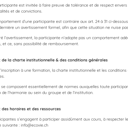
rticipante est invitée à faire preuve de tolérance et de respect envers
lités et de convictions.
mportement d’une participante est contraire aux art. 24 à 31 ci-dessous
dernière un avertissement formel, afin que cette situation ne nuise pas
ré l’avertissement, la participante n’adopte pas un comportement adéqu
, et ce, sans possibilité de remboursement.
 de la charte institutionnelle & des conditions générales
l’inscription à une formation, la charte institutionnelle et les conditi
es.
i se composent essentiellement de normes auxquelles toute participan
 de l’harmonie au sein du groupe et de l’institution.
 des horaires et des ressources
icipantes s’engagent à participer assidûment aux cours, à respecter les
e suivante : info@ecovie.ch