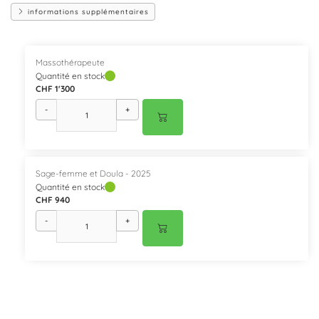
informations supplémentaires
Massothérapeute
Quantité en stock
CHF 1'300
-
+
Sage-femme et Doula - 2025
Quantité en stock
CHF 940
-
+