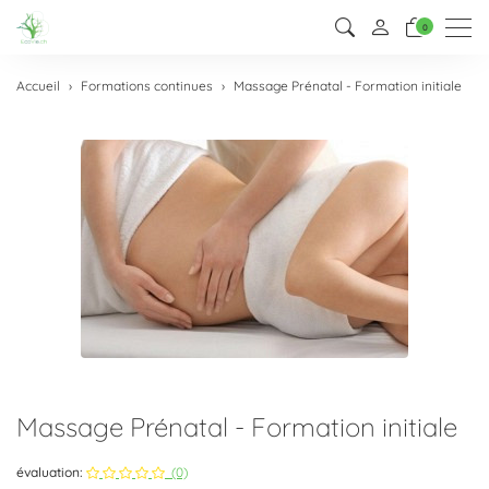
Men
0
Accueil
Formations continues
Massage Prénatal - Formation initiale
Massage Prénatal - Formation initiale
évaluation:
(0)