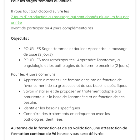
Pour les sages-femmes ou doulas
Il vous faut tout d’abord suivre les
2 jours d’introduction au massage qui sont donnés plusieurs fois par
année
avant de participer au 4 jours complémentaires
Objectifs :
POUR LES Sages-femmes et doulas : Apprendre le massage
de base (2 jours)
POUR LES massothérapeutes : Apprendre l’anatomie, la
physiologie et les pathologies de la femme enceinte (2 jours)
Pour les 4 jours communs
Apprendre à masser une femme enceinte en fonction de
l’avancement de sa grossesse et de ses besoins spécifiques
Savoir installer et de proposer un traitement adapté à la
paturiente sur la base de l’anamnèse et en fonction de ses
besoins
Identifier les besoins spécifiques
Connaître des traitements en adéquation avec les
pathologies identifiées
Au terme de la formation et de sa validation, une attestation de
formation continue de 96 heures vous sera délivrée.