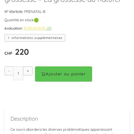
N° d'article:
PRENATAL-B
Quantité en stock:
évaluation:
(0)
informations supplémentaires
220
CHF
-
+
Ajouter au panier
Description
Ce cours abordera les diverses problématiques apparaissant