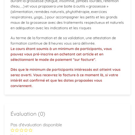
durant la grossesse (fatigue, insomnie, jambes lourdes, rétention
d’eau, …) et vous proposera une boite à outils « grossesse »
(alimentation, remèdes naturels, phytothérapie, exercices
respiratoires, yoga,…) pour accompagner les petits et les grands
maux de la grossesse avec des traitements respectueux et naturels
en adéquation avec les indications et les risques
Au terme de la formation et de sa validation, une attestation de
formation continue de 8 heures vous sera délivrée.
Le cours étant soumis à un minimum de participants, vous
pouvez vous pré-inscrire en achetant cet article et en
sélectionnant le mode de paiement "sur facture".
Dès que le minimum de participants intéressés est atteint vous
serez averti.
Vous recevrez la facture à ce moment là,
si votre
intérêt est confirmé et que les dates proposées vous
conviennent.
Évaluation (0)
Pas d'évaluation disponible